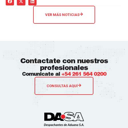
VER MÁS NOTICIAS
Contactate con nuestros
profesionales
Comunicate al
+54 261 564 0200
CONSULTAS AQUÍ