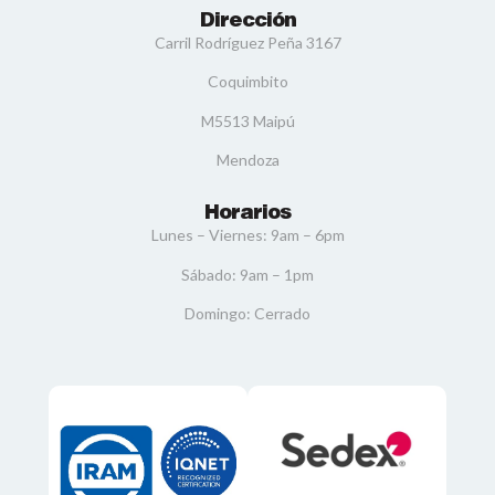
Dirección
Carril Rodríguez Peña 3167
Coquimbito
M5513 Maipú
Mendoza
Horarios
Lunes – Viernes: 9am – 6pm
Sábado: 9am – 1pm
Domingo: Cerrado